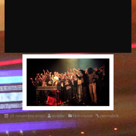
18 novembre 2010
ornette
Non classé
permalink