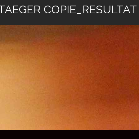
 TAEGER COPIE_RESULTAT