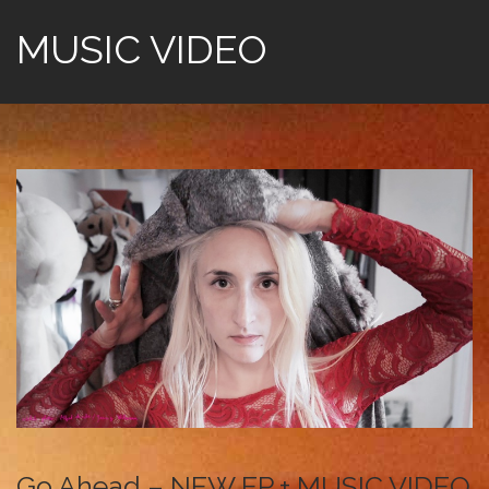
MUSIC VIDEO
Go Ahead – NEW EP + MUSIC VIDEO