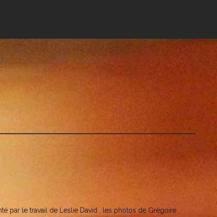
té par le travail de Leslie David , les photos de Grégoire