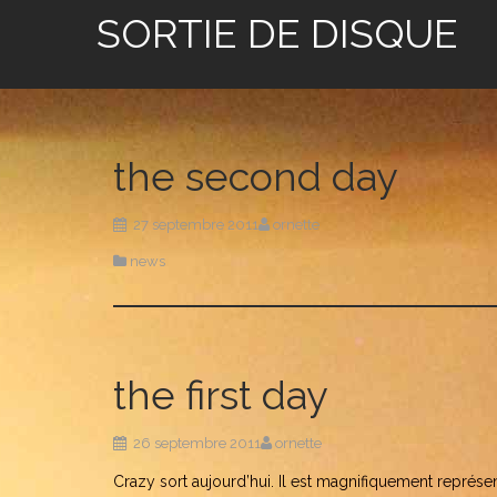
SORTIE DE DISQUE
the second day
27 septembre 2011
ornette
news
the first day
26 septembre 2011
ornette
Crazy sort aujourd’hui. Il est magnifiquement représen